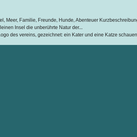
sel, Meer, Familie, Freunde, Hunde, Abenteuer Kurzbeschreibung
inen Insel die unberührte Natur der...