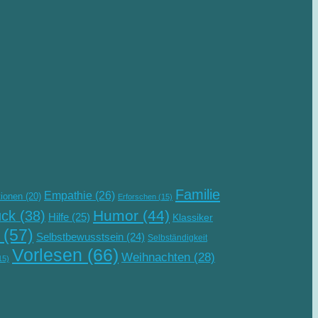
Familie
Empathie
(26)
ionen
(20)
Erforschen
(15)
Humor
(44)
ück
(38)
Hilfe
(25)
Klassiker
(57)
Selbstbewusstsein
(24)
Selbständigkeit
Vorlesen
(66)
Weihnachten
(28)
15)