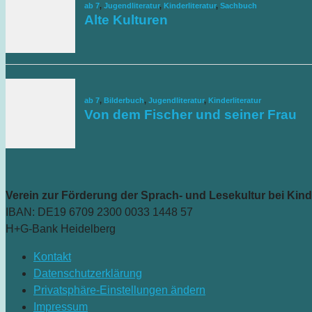
Verein zur Förderung der Sprach- und Lesekultur bei Kind
IBAN: DE19 6709 2300 0033 1448 57
H+G-Bank Heidelberg
Kontakt
Datenschutzerklärung
Privatsphäre-Einstellungen ändern
Impressum