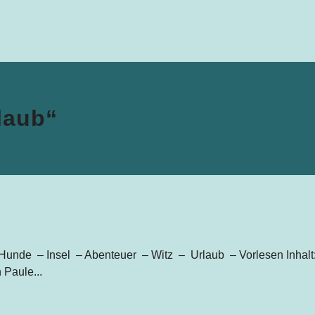
laub“
unde – Insel – Abenteuer – Witz – Urlaub – Vorlesen Inhal
 Paule...