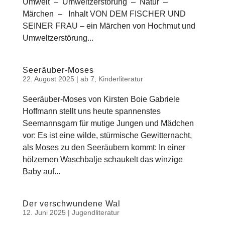
Umwelt – Umweltzerstörung – Natur –
Märchen – Inhalt VON DEM FISCHER UND
SEINER FRAU – ein Märchen von Hochmut und
Umweltzerstörung...
Seeräuber-Moses
22. August 2025
|
ab 7
,
Kinderliteratur
Seeräuber-Moses von Kirsten Boie Gabriele
Hoffmann stellt uns heute spannenstes
Seemannsgarn für mutige Jungen und Mädchen
vor: Es ist eine wilde, stürmische Gewitternacht,
als Moses zu den Seeräubern kommt: In einer
hölzernen Waschbalje schaukelt das winzige
Baby auf...
Der verschwundene Wal
12. Juni 2025
|
Jugendliteratur