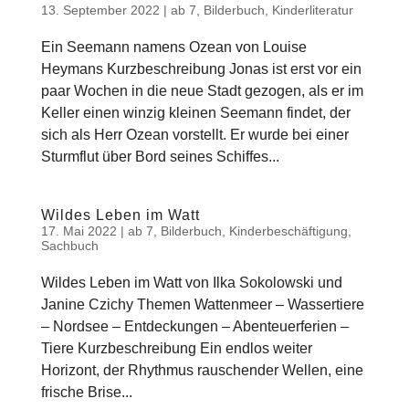
13. September 2022
|
ab 7
,
Bilderbuch
,
Kinderliteratur
Ein Seemann namens Ozean von Louise
Heymans Kurzbeschreibung Jonas ist erst vor ein
paar Wochen in die neue Stadt gezogen, als er im
Keller einen winzig kleinen Seemann findet, der
sich als Herr Ozean vorstellt. Er wurde bei einer
Sturmflut über Bord seines Schiffes...
Wildes Leben im Watt
17. Mai 2022
|
ab 7
,
Bilderbuch
,
Kinderbeschäftigung
,
Sachbuch
Wildes Leben im Watt von Ilka Sokolowski und
Janine Czichy Themen Wattenmeer – Wassertiere
– Nordsee – Entdeckungen – Abenteuerferien –
Tiere Kurzbeschreibung Ein endlos weiter
Horizont, der Rhythmus rauschender Wellen, eine
frische Brise...