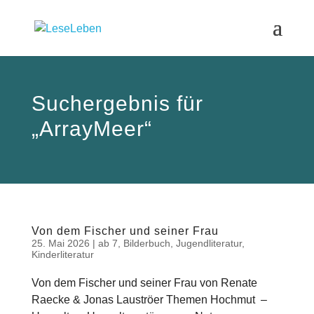
Suchergebnis für
„ArrayMeer“
Von dem Fischer und seiner Frau
25. Mai 2026
|
ab 7
,
Bilderbuch
,
Jugendliteratur
,
Kinderliteratur
Von dem Fischer und seiner Frau von Renate
Raecke & Jonas Lauströer Themen Hochmut –