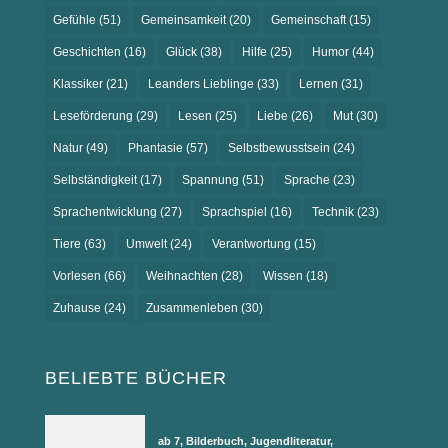
Gefühle
(51)
Gemeinsamkeit
(20)
Gemeinschaft
(15)
Geschichten
(16)
Glück
(38)
Hilfe
(25)
Humor
(44)
Klassiker
(21)
Leanders Lieblinge
(33)
Lernen
(31)
Leseförderung
(29)
Lesen
(25)
Liebe
(26)
Mut
(30)
Natur
(49)
Phantasie
(57)
Selbstbewusstsein
(24)
Selbständigkeit
(17)
Spannung
(51)
Sprache
(23)
Sprachentwicklung
(27)
Sprachspiel
(16)
Technik
(23)
Tiere
(63)
Umwelt
(24)
Verantwortung
(15)
Vorlesen
(66)
Weihnachten
(28)
Wissen
(18)
Zuhause
(24)
Zusammenleben
(30)
BELIEBTE BÜCHER